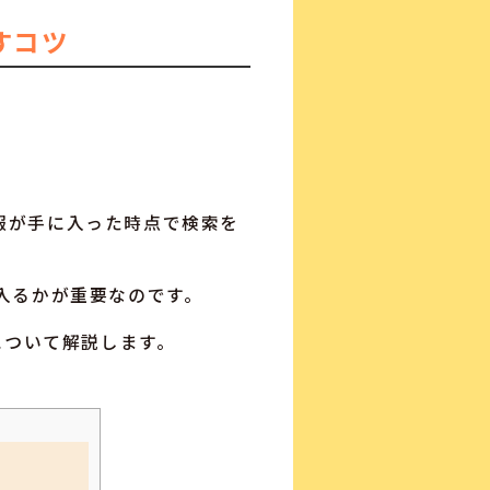
すコツ
報が手に入った時点で検索を
入るかが重要なのです。
について解説します。