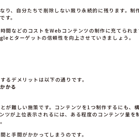
なり、自分たちで削除しない限り永続的に残ります。制
です。
、時間などのコストをWebコンテンツの制作に充てられ
ogleとターゲットの信頼性を向上させていきましょう。
をするデメリットは以下の通りです。
がかかる
ことが難しい施策です。コンテンツを1つ制作するにも、
ンツが上位表示されるには、ある程度のコンテンツ量を
ん。
時間と手間がかかってしまうのです。