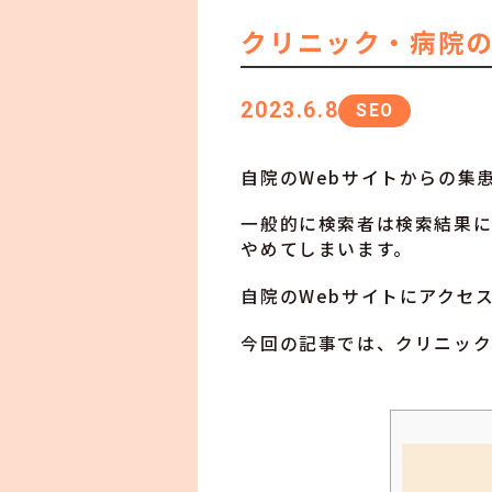
クリニック・病院の
2023.6.8
SEO
自院のWebサイトからの集
一般的に検索者は検索結果に
やめてしまいます。
自院のWebサイトにアクセ
今回の記事では、クリニック