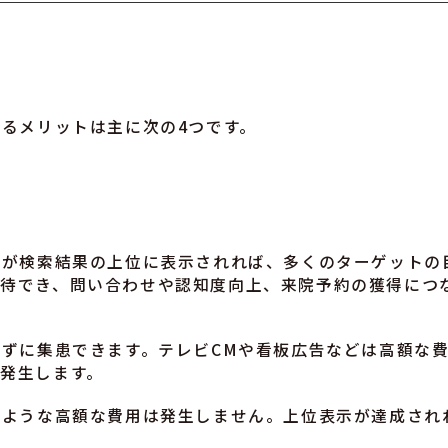
するメリットは主に次の4つです。
トが検索結果の上位に表示されれば、多くのターゲットの
待でき、問い合わせや認知度向上、来院予約の獲得につ
けずに集患できます。テレビCMや看板広告などは高額な
発生します。
るような高額な費用は発生しません。上位表示が達成され