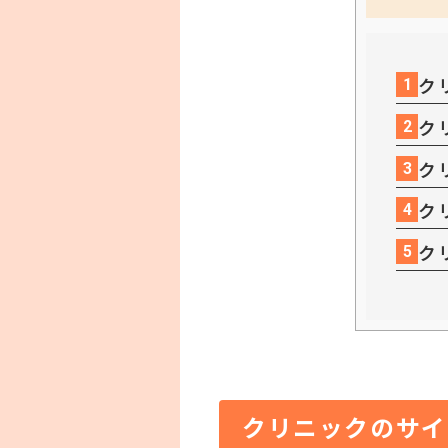
ク
1
ク
2
ク
3
ク
4
ク
5
クリニックのサイ