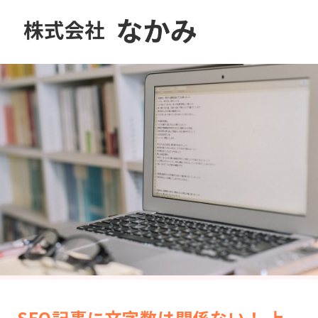
SEO記事に文字数は関係ない！ 上