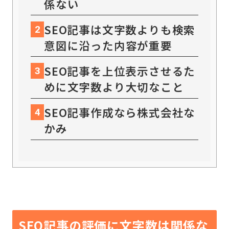
係ない
SEO記事は文字数よりも検索
2
意図に沿った内容が重要
SEO記事を上位表示させるた
3
めに文字数より大切なこと
SEO記事作成なら株式会社な
4
かみ
SEO記事の評価に文字数は関係な