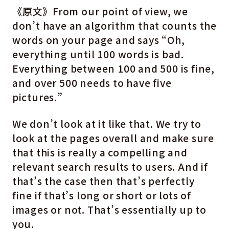
《原文》From our point of view, we
don’t have an algorithm that counts the
words on your page and says “Oh,
everything until 100 words is bad.
Everything between 100 and 500 is fine,
and over 500 needs to have five
pictures.”
We don’t look at it like that. We try to
look at the pages overall and make sure
that this is really a compelling and
relevant search results to users. And if
that’s the case then that’s perfectly
fine if that’s long or short or lots of
images or not. That’s essentially up to
you.