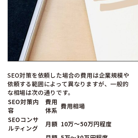
SEO対策を依頼した場合の費用は企業規模や
依頼する範囲によって異なりますが、一般的
な相場は次の通りです。
SEO対策内
費用
費用相場
容
体系
SEOコンサ
月額
10万～50万円程度
ルティング
月額
5万～30万円程度