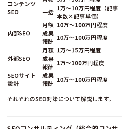
コンテンツ
1万～10万円程度（記事
SEO
一括
本数×記事単価）
月額
10万～100万円程度
内部SEO
成果
10万～100万円程度
報酬
月額
1万～15万円程度
外部SEO
成果
1万～100万円程度
報酬
SEOサイト
成果
10万～100万円程度
設計
報酬
それぞれのSEO対策について解説します。
SEOコンサルティング（総合的コンサ