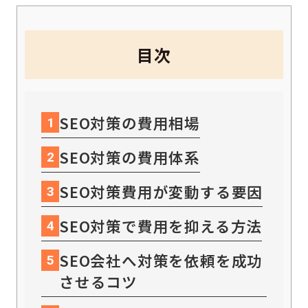
目次
SEO対策の費用相場
1
SEO対策の費用体系
2
SEO対策費用が変動する要因
3
SEO対策で費用を抑える方法
4
SEO会社へ対策を依頼を成功
5
させるコツ