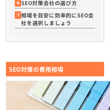
SEO対策会社の選び方
6
相場を目安に効率的にSEO会
7
社を選択しましょう
SEO対策の費用相場