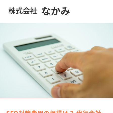
SEO対策費用の相場は？ 代行会社